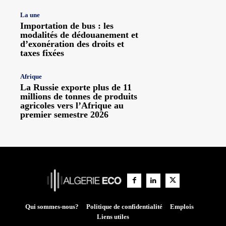
La une
Importation de bus : les
modalités de dédouanement et
d’exonération des droits et
taxes fixées
Afrique
La Russie exporte plus de 11
millions de tonnes de produits
agricoles vers l’Afrique au
premier semestre 2026
Qui sommes-nous?
Politique de confidentialité
Emplois
Liens utiles