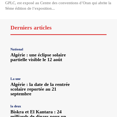
GPLC, est exposé au Centre des conventions d’Oran qui abrite la
9ème édition de l’exposition...
Derniers articles
National
Algérie : une éclipse solaire
partielle visible le 12 août
La une
Algérie : la date de la rentrée
scolaire reportée au 21
septembre
la deux
Biskra et El Kantara : 24
milliards de dinars pour un