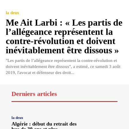
la deux
Me Ait Larbi : « Les partis de
l’allégeance représentent la
contre-révolution et doivent
inévitablement être dissous »
"Les partis de l’allégeance représentent la contre-révolution et
doivent inévitablement être dissous", a estimé, ce samedi 3 août
2019, l'avocat et défenseur des droit...
Derniers articles
la deux
Algérie : début du retrait des
bus de 30 ans et plus