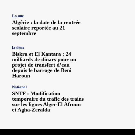
La une
Algérie : la date de la rentrée
scolaire reportée au 21
septembre
la deux
Biskra et El Kantara : 24
milliards de dinars pour un
projet de transfert d’eau
depuis le barrage de Beni
Haroun
National
SNTF : Modification
temporaire du trafic des trains
sur les lignes Alger-El Afroun
et Agha-Zeralda