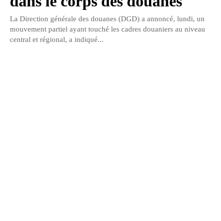
dans le corps des douanes
La Direction générale des douanes (DGD) a annoncé, lundi, un
mouvement partiel ayant touché les cadres douaniers au niveau
central et régional, a indiqué...