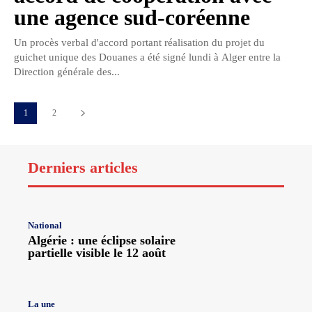
une agence sud-coréenne
Un procès verbal d'accord portant réalisation du projet du
guichet unique des Douanes a été signé lundi à Alger entre la
Direction générale des...
1
2
Derniers articles
National
Algérie : une éclipse solaire
partielle visible le 12 août
La une