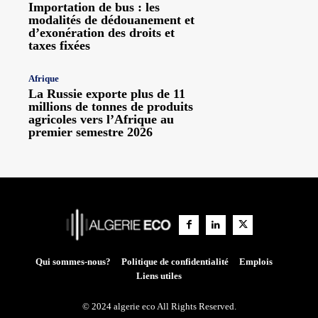
Importation de bus : les
modalités de dédouanement et
d’exonération des droits et
taxes fixées
Afrique
La Russie exporte plus de 11
millions de tonnes de produits
agricoles vers l’Afrique au
premier semestre 2026
Qui sommes-nous?
Politique de confidentialité
Emplois
Liens utiles
© 2024 algerie eco All Rights Reserved.