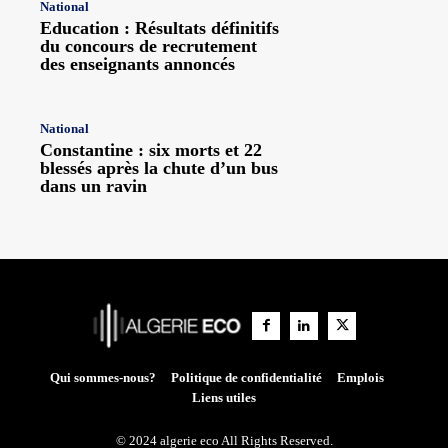
National
Education : Résultats définitifs
du concours de recrutement
des enseignants annoncés
National
Constantine : six morts et 22
blessés après la chute d’un bus
dans un ravin
Qui sommes-nous?
Politique de confidentialité
Emplois
Liens utiles
© 2024 algerie eco All Rights Reserved.