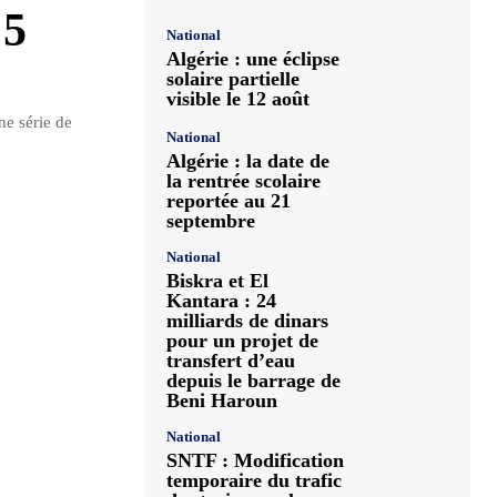
 5
National
Algérie : une éclipse
solaire partielle
visible le 12 août
ne série de
National
Algérie : la date de
la rentrée scolaire
reportée au 21
septembre
National
Biskra et El
Kantara : 24
milliards de dinars
pour un projet de
transfert d’eau
depuis le barrage de
Beni Haroun
National
SNTF : Modification
temporaire du trafic