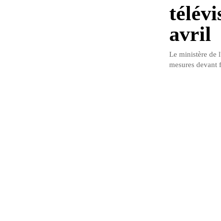
télévi
avril
Le ministère de 
mesures devant fa