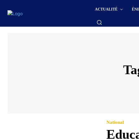
ACTUALITÉ
ÉN
Ta
National
Educa