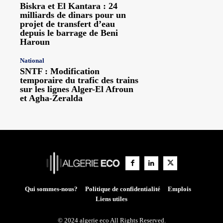
Biskra et El Kantara : 24
milliards de dinars pour un
projet de transfert d’eau
depuis le barrage de Beni
Haroun
National
SNTF : Modification
temporaire du trafic des trains
sur les lignes Alger-El Afroun
et Agha-Zeralda
Qui sommes-nous?
Politique de confidentialité
Emplois
Liens utiles
© 2024 algerie eco All Rights Reserved.