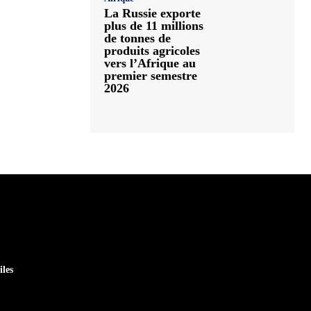
La Russie exporte
plus de 11 millions
de tonnes de
produits agricoles
vers l’Afrique au
premier semestre
2026
iles