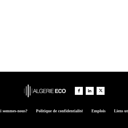
i sommes-nous?
Politique de confidentialité
Emplois
Liens ut