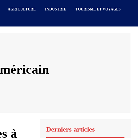
AGRICULTURE
INDUSTRIE
TOURISME ET VOYAGES
américain
Derniers articles
s à