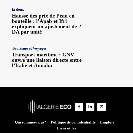
la deux
Hausse des prix de l’eau en
bouteille : l’Apab et Ifri
expliquent un ajustement de 2
DA par unité
Tourisme et Voyages
Transport maritime : GNV
ouvre une liaison directe entre
l’Italie et Annaba
Qui sommes-nous?
Politique de confidentialité
Emplois
Liens utiles