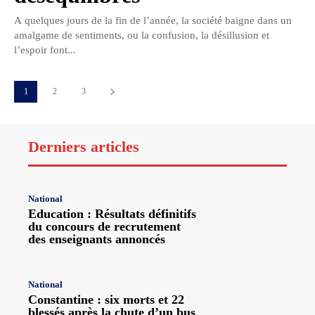
A quelques jours de la fin de l’année, la société baigne dans un
amalgame de sentiments, ou la confusion, la désillusion et
l’espoir font...
1
2
3
Derniers articles
National
Education : Résultats définitifs
du concours de recrutement
des enseignants annoncés
National
Constantine : six morts et 22
blessés après la chute d’un bus