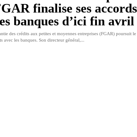
FGAR finalise ses accords
es banques d’ici fin avril
ntie des crédits aux petites et moyennes entreprises (FGAR) poursuit l
ts avec les banques. Son directeur général,...