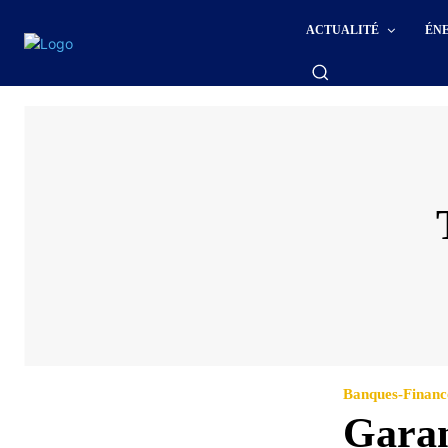
ACTUALITÉ
ÉN
Banques-Financ
Garan