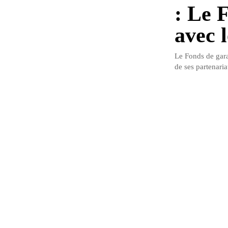
: Le 
avec l
Le Fonds de gara
de ses partenaria