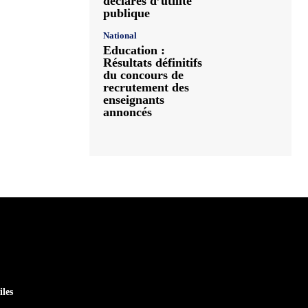
déclarés d’utilité
publique
National
Education :
Résultats définitifs
du concours de
recrutement des
enseignants
annoncés
iles