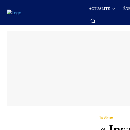
ACTUALITÉ
ÉN
la deux
« Inca