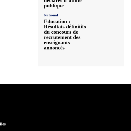
déclarés d’utilité
publique
National
Education :
Résultats définitifs
du concours de
recrutement des
enseignants
annoncés
iles