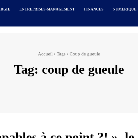
ERGIE
ENTREPRISES-MANAGEMENT
FINANCES
NUMÉRIQUE
Accueil
Tags
Coup de gueule
Tag:
coup de gueule
pables à ce point ?! », le