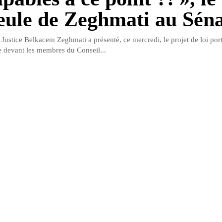
eule de Zeghmati au Sén
 Justice Belkacem Zeghmati a présenté, ce mercredi, le projet de loi por
 devant les membres du Conseil...