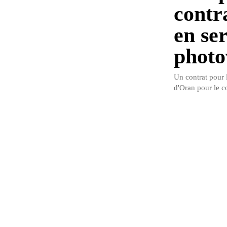
contra
en ser
photo
Un contrat pour l
d'Oran pour le c