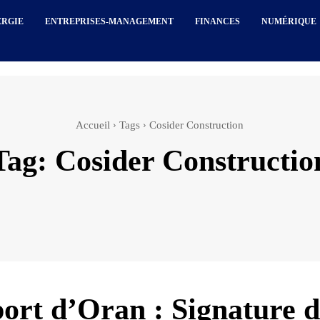
ERGIE
ENTREPRISES-MANAGEMENT
FINANCES
NUMÉRIQUE
Accueil
Tags
Cosider Construction
Tag:
Cosider Constructio
ort d’Oran : Signature 