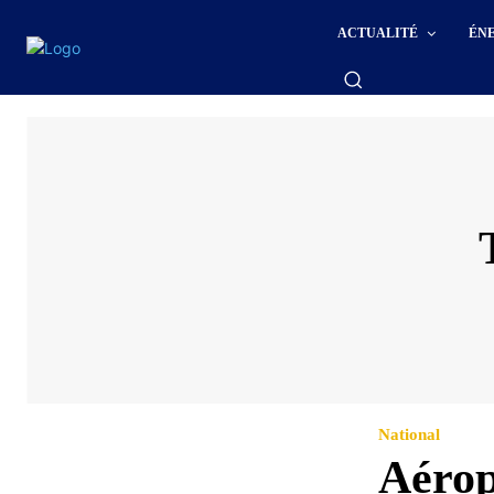
ACTUALITÉ
ÉN
National
Aérop