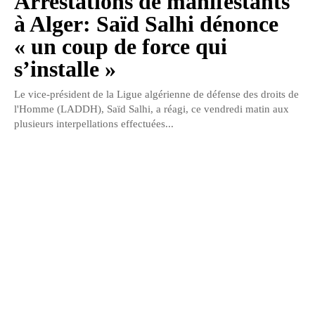
Arrestations de manifestants
à Alger: Saïd Salhi dénonce
« un coup de force qui
s’installe »
Le vice-président de la Ligue algérienne de défense des droits de
l'Homme (LADDH), Saïd Salhi, a réagi, ce vendredi matin aux
plusieurs interpellations effectuées...