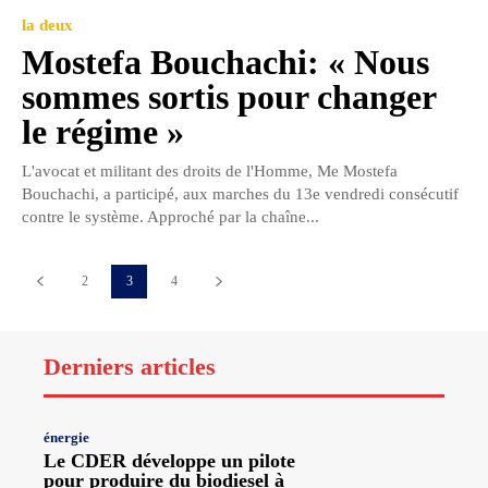
la deux
Mostefa Bouchachi: « Nous
sommes sortis pour changer
le régime »
L'avocat et militant des droits de l'Homme, Me Mostefa
Bouchachi, a participé, aux marches du 13e vendredi consécutif
contre le système. Approché par la chaîne...
2
3
4
Derniers articles
énergie
Le CDER développe un pilote
pour produire du biodiesel à