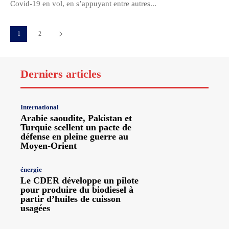
Covid-19 en vol, en s’appuyant entre autres...
1
2
Derniers articles
International
Arabie saoudite, Pakistan et
Turquie scellent un pacte de
défense en pleine guerre au
Moyen-Orient
énergie
Le CDER développe un pilote
pour produire du biodiesel à
partir d’huiles de cuisson
usagées