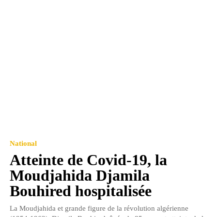
National
Atteinte de Covid-19, la
Moudjahida Djamila
Bouhired hospitalisée
La Moudjahida et grande figure de la révolution algérienne