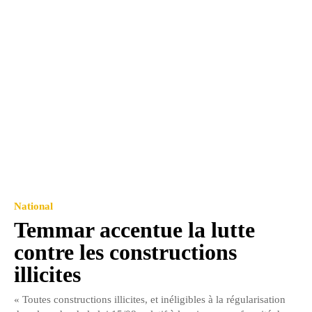
National
Temmar accentue la lutte
contre les constructions
illicites
« Toutes constructions illicites, et inéligibles à la régularisation