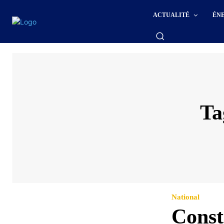
ACTUALITÉ
ÉN
Ta
National
Const