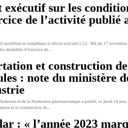
 exécutif sur les conditio
cice de l’activité publié 
if modifiant et complétant le décret exécutif n 22- 384 du 17 novembre
 les modalités d’exercice de...
tation et construction de
ules : note du ministère d
strie
'Industrie et de la Production pharmaceutique a publié, ce jeudi 18 mai,
tation et la construction de...
ar : « l’année 2023 mar