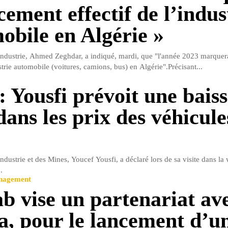
cement effectif de l’indus
obile en Algérie »
'Industrie, Ahmed Zeghdar, a indiqué, mardi, que "l'année 2023 marquer
ustrie automobile (voitures, camions, bus) en Algérie".Précisant...
: Yousfi prévoit une baiss
ans les prix des véhicule
Industrie et des Mines, Youcef Yousfi, a déclaré lors de sa visite dans la
.
anagement
b vise un partenariat av
a, pour le lancement d’u