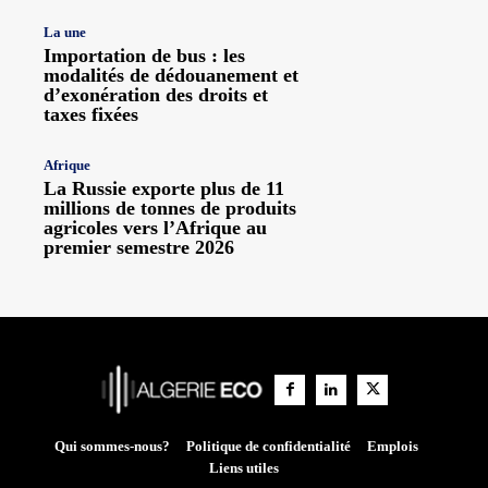
La une
Importation de bus : les
modalités de dédouanement et
d’exonération des droits et
taxes fixées
Afrique
La Russie exporte plus de 11
millions de tonnes de produits
agricoles vers l’Afrique au
premier semestre 2026
Qui sommes-nous?
Politique de confidentialité
Emplois
Liens utiles