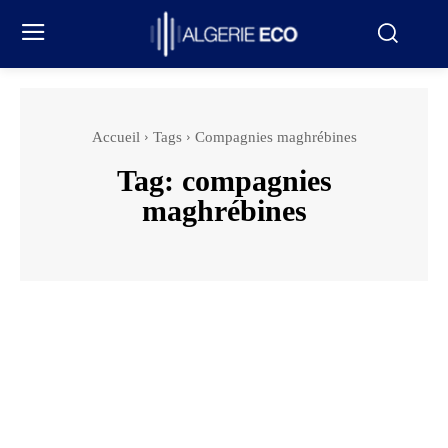
Accueil
Tags
Compagnies maghrébines
Tag:
compagnies
maghrébines