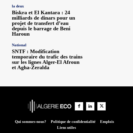
la deux
Biskra et El Kantara : 24
milliards de dinars pour un
projet de transfert d’eau
depuis le barrage de Beni
Haroun
National
SNTF : Modification
temporaire du trafic des trains
sur les lignes Alger-El Afroun
et Agha-Zeralda
Qui sommes-nous?
Politique de confidentialité
Emplois
Liens utiles