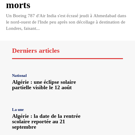
morts
Un Boeing 787 d'Air India s'est écrasé jeudi à Ahmedabad dans
le nord-ouest de l'Inde peu après son décollage à destination de
Londres, faisant...
Derniers articles
National
Algérie : une éclipse solaire
partielle visible le 12 août
La une
Algérie : la date de la rentrée
scolaire reportée au 21
septembre