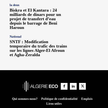
la deux
Biskra et El Kantara : 24
milliards de dinars pour un
projet de transfert d’eau
depuis le barrage de Beni
Haroun
National
SNTF : Modification
temporaire du trafic des trains
sur les lignes Alger-El Afroun
et Agha-Zeralda
Qui sommes-nous?
Politique de confidentialité
Emplois
Liens utiles