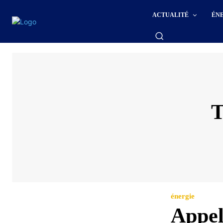
ACTUALITÉ
ÉN
T
énergie
Appel