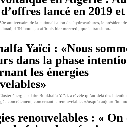
 d’offres lancé en 2019 et
0e anniversaire de la nationalisation des hydrocarbures, le président de
lmadjid Tebboune, a affirmé, hier mercredi, que la transition...
alfa Yaïci : «Nous somm
urs dans la phase intenti
rnant les énergies
velables»
Cluster énergie solaire Boukhalfa Yaïci, a révélé qu’au-delà des intentio
agée concrètement, concernant le renouvelable. «Jusqu’à aujourd’hui n
ies renouvelables : « On 