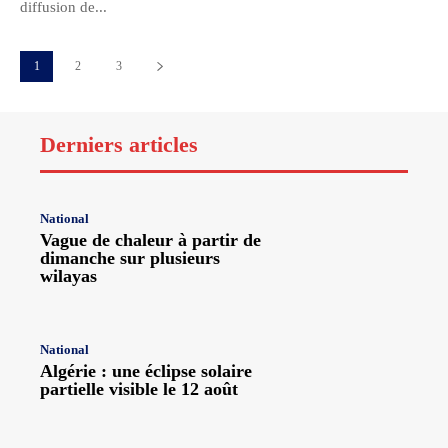
diffusion de...
1
2
3
Derniers articles
National
Vague de chaleur à partir de
dimanche sur plusieurs
wilayas
National
Algérie : une éclipse solaire
partielle visible le 12 août