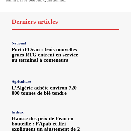
banni par le peuple. Questionné...
Derniers articles
National
Port d’Oran : trois nouvelles
grues RTG entrent en service
au terminal à conteneurs
Agriculture
L’Algérie achète environ 720
000 tonnes de blé tendre
la deux
Hausse des prix de l’eau en
bouteille : l’Apab et Ifri
expliquent un ajustement de 2