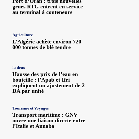
Port d’Oran : trois nouvelles
grues RTG entrent en service
au terminal à conteneurs
Agriculture
L’Algérie achète environ 720
000 tonnes de blé tendre
la deux
Hausse des prix de l’eau en
bouteille : l’Apab et Ifri
expliquent un ajustement de 2
DA par unité
Tourisme et Voyages
Transport maritime : GNV
ouvre une liaison directe entre
l’Italie et Annaba