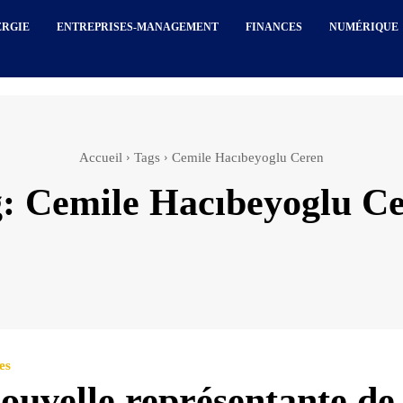
ERGIE
ENTREPRISES-MANAGEMENT
FINANCES
NUMÉRIQUE
Accueil
Tags
Cemile Hacıbeyoglu Ceren
g:
Cemile Hacıbeyoglu C
es
ouvelle représentante de 