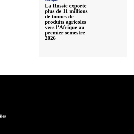
La Russie exporte
plus de 11 millions
de tonnes de
produits agricoles
vers l’Afrique au
premier semestre
2026
iles