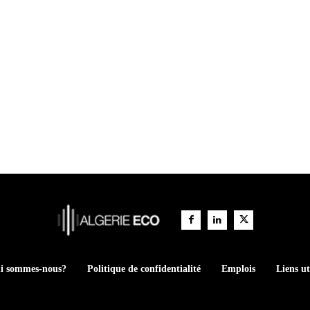
i sommes-nous?
Politique de confidentialité
Emplois
Liens ut