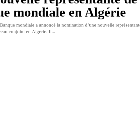
e mondiale en Algérie
Banque mondiale a annoncé la nomination d’une nouvelle représentante
reau conjoint en Algérie. Il...