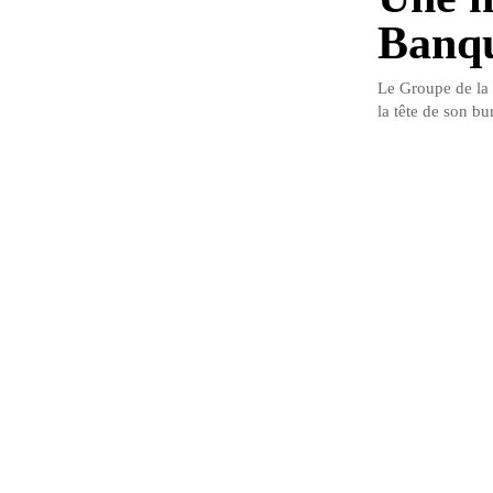
Banqu
Le Groupe de la 
la tête de son bu