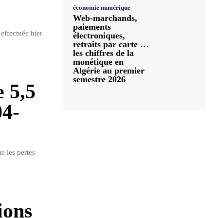
économie numérique
Web-marchands,
paiements
 effectuée hier
électroniques,
retraits par carte …
les chiffres de la
monétique en
Algérie au premier
semestre 2026
 5,5
04-
e les pertes
ions