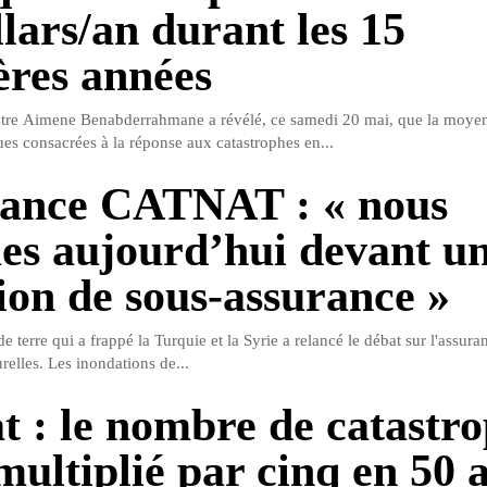
llars/an durant les 15
ères années
stre Aimene Benabderrahmane a révélé, ce samedi 20 mai, que la moye
es consacrées à la réponse aux catastrophes en...
ance CATNAT : « nous
s aujourd’hui devant u
tion de sous-assurance »
 terre qui a frappé la Turquie et la Syrie a relancé le débat sur l'assura
relles. Les inondations de...
t : le nombre de catastr
multiplié par cinq en 50 