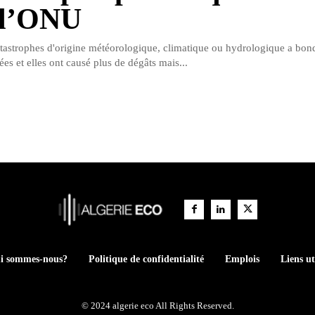
 l’ONU
astrophes d'origine météorologique, climatique ou hydrologique a bond
es et elles ont causé plus de dégâts mais...
i sommes-nous?
Politique de confidentialité
Emplois
Liens ut
© 2024 algerie eco All Rights Reserved.