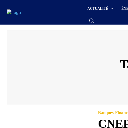
ACTUALITÉ
ÉN
T
Banques-Financ
CNEP-