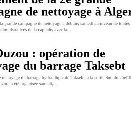
gne de nettoyage à Alge
 la grande campagne de nettoyage a débuté, samedi au niveau de toutes 
administratives de la capitale, avec la...
Ouzou : opération de
yage du barrage Taksebt
 nettoyage du barrage hydraulique de Taksebt, à la sortie Sud du chef-li
uzou, a été organisée samedi,...