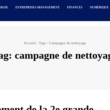
ERGIE
ENTREPRISES-MANAGEMENT
FINANCES
NUMÉRIQUE
Accueil
Tags
Campagne de nettoyage
ag:
campagne de nettoya
ment de la 2e grande