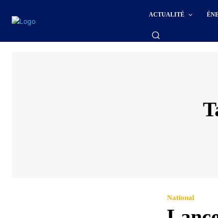
ACTUALITÉ
ÉN
T
National
Lance