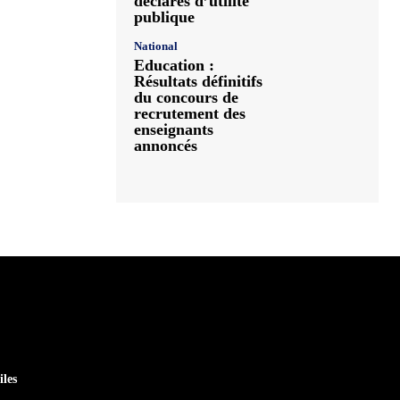
déclarés d’utilité
publique
National
Education :
Résultats définitifs
du concours de
recrutement des
enseignants
annoncés
iles