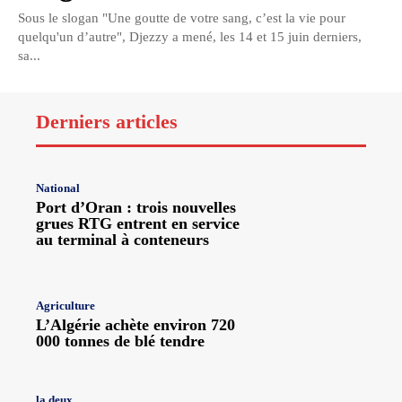
Sous le slogan "Une goutte de votre sang, c’est la vie pour
quelqu'un d’autre", Djezzy a mené, les 14 et 15 juin derniers,
sa...
Derniers articles
National
Port d’Oran : trois nouvelles
grues RTG entrent en service
au terminal à conteneurs
Agriculture
L’Algérie achète environ 720
000 tonnes de blé tendre
la deux