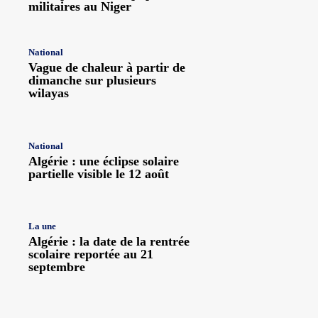
militaires au Niger
National
Vague de chaleur à partir de
dimanche sur plusieurs
wilayas
National
Algérie : une éclipse solaire
partielle visible le 12 août
La une
Algérie : la date de la rentrée
scolaire reportée au 21
septembre