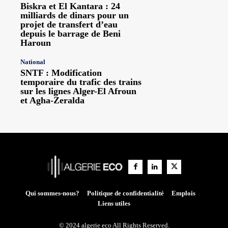
Biskra et El Kantara : 24
milliards de dinars pour un
projet de transfert d’eau
depuis le barrage de Beni
Haroun
National
SNTF : Modification
temporaire du trafic des trains
sur les lignes Alger-El Afroun
et Agha-Zeralda
Qui sommes-nous?
Politique de confidentialité
Emplois
Liens utiles
© 2024 algerie eco All Rights Reserved.