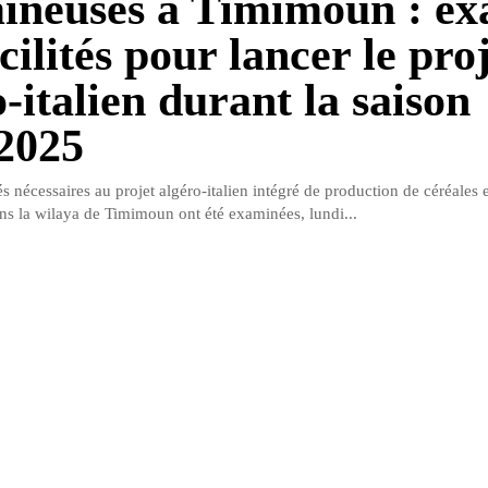
ineuses à Timimoun : e
cilités pour lancer le pro
-italien durant la saison
2025
tés nécessaires au projet algéro-italien intégré de production de céréales 
s la wilaya de Timimoun ont été examinées, lundi...