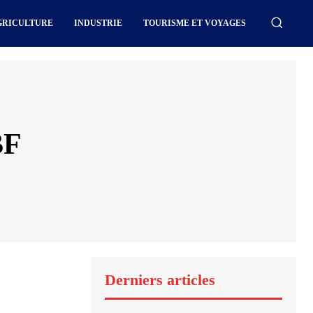
GRICULTURE
INDUSTRIE
TOURISME ET VOYAGES
BF
Derniers articles