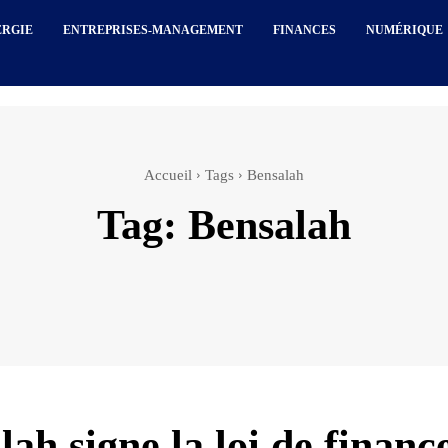
ERGIE
ENTREPRISES-MANAGEMENT
FINANCES
NUMÉRIQUE
Accueil
Tags
Bensalah
Tag:
Bensalah
ah signe la loi de financ