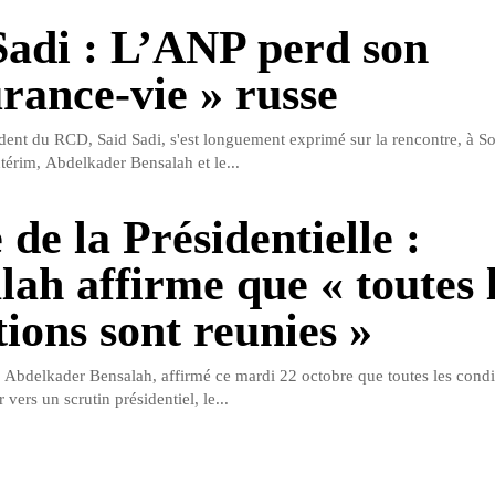
Sadi : L’ANP perd son
urance-vie » russe
dent du RCD, Said Sadi, s'est longuement exprimé sur la rencontre, à Sot
ntérim, Abdelkader Bensalah et le...
de la Présidentielle :
lah affirme que « toutes 
tions sont reunies »
t, Abdelkader Bensalah, affirmé ce mardi 22 octobre que toutes les condit
 vers un scrutin présidentiel, le...