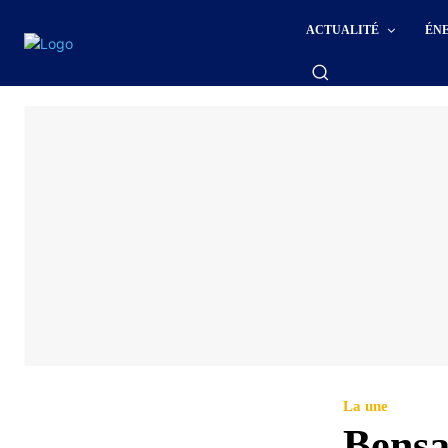
ACTUALITÉ
ÉN
La une
Bensal