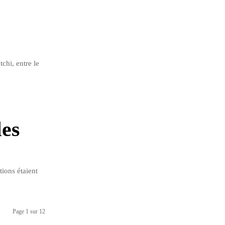
chi, entre le
les
ions étaient
Page 1 sur 12