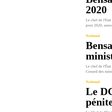
2020
Le chef de l'Eta
pour 2020, annon
National
Bensa
minis
Le chef de l'Éta
Conseil des mini
National
Le DG
pénit