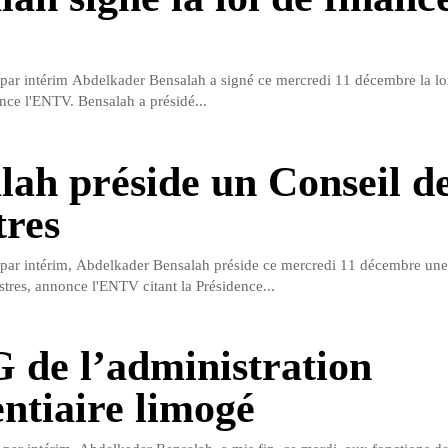
t par intérim Abdelkader Bensalah a signé ce mercredi 11 décembre la lo
ce l'ENTV. Bensalah a présidé...
lah préside un Conseil d
tres
t par intérim, Abdelkader Bensalah préside ce mercredi 11 décembre un
stres, annonce l'ENTV citant la Présidence...
 de l’administration
entiaire limogé