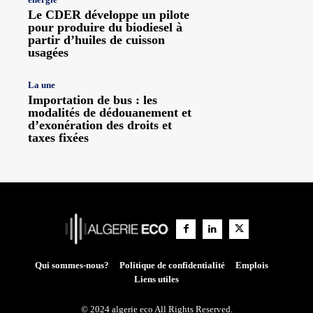
Le CDER développe un pilote
pour produire du biodiesel à
partir d’huiles de cuisson
usagées
La une
Importation de bus : les
modalités de dédouanement et
d’exonération des droits et
taxes fixées
Qui sommes-nous?
Politique de confidentialité
Emplois
Liens utiles
© 2024 algerie eco All Rights Reserved.