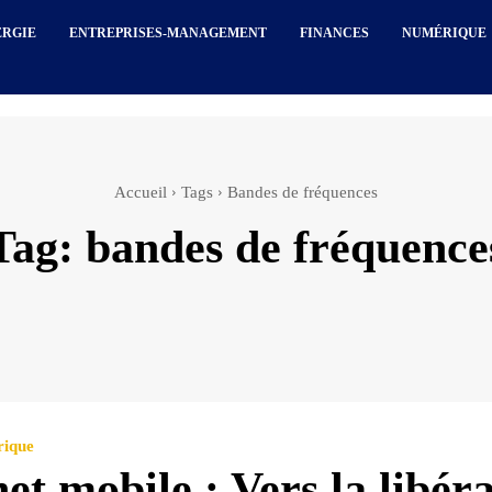
ERGIE
ENTREPRISES-MANAGEMENT
FINANCES
NUMÉRIQUE
Accueil
Tags
Bandes de fréquences
Tag:
bandes de fréquence
rique
et mobile : Vers la libér