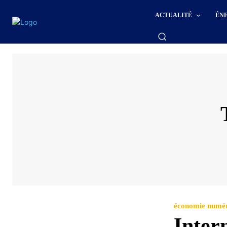
ACTUALITÉ
ÉN
économie numé
Intern