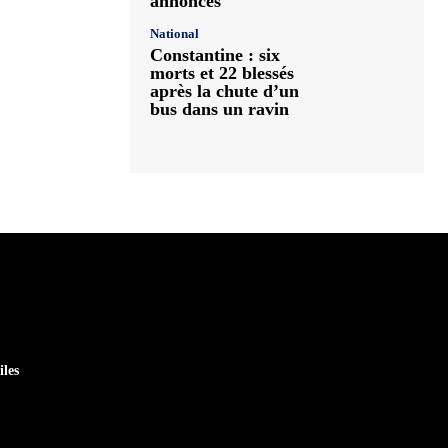
annoncés
National
Constantine : six
morts et 22 blessés
après la chute d’un
bus dans un ravin
iles