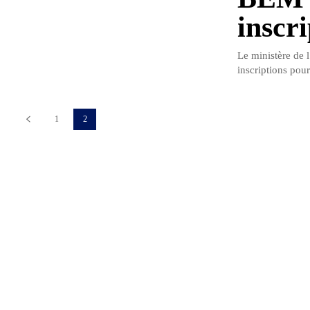
inscri
Le ministère de 
inscriptions po
1
2