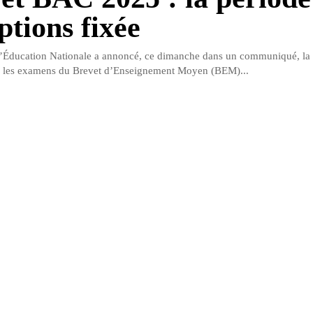
ptions fixée
l’Éducation Nationale a annoncé, ce dimanche dans un communiqué, la 
ur les examens du Brevet d’Enseignement Moyen (BEM)...