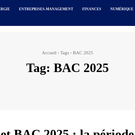
ERGIE
ENTREPRISES-MANAGEMENT
FINANCES
NUMÉRIQUE
Accueil
Tags
BAC 2025
Tag:
BAC 2025
t BAC 2025 : la période