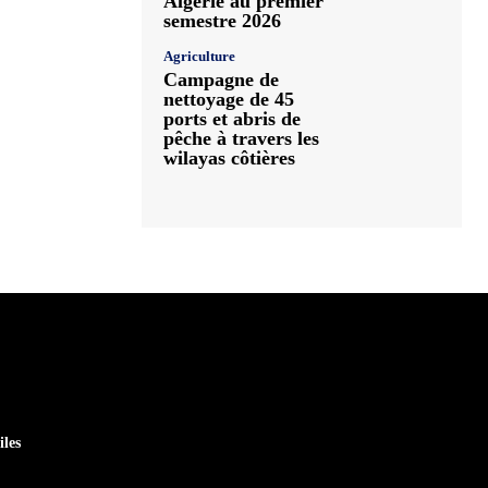
Algérie au premier
semestre 2026
Agriculture
Campagne de
nettoyage de 45
ports et abris de
pêche à travers les
wilayas côtières
iles