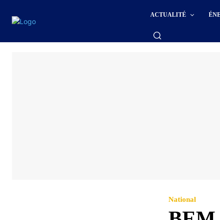
ACTUALITÉ
ÉN
National
BEM e