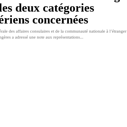
les deux catégories
ériens concernées
rale des affaires consulaires et de la communauté nationale à l’étranger
ngères a adressé une note aux représentations...