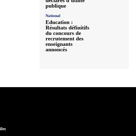
déclarés d’utilité
publique
National
Education :
Résultats définitifs
du concours de
recrutement des
enseignants
annoncés
iles