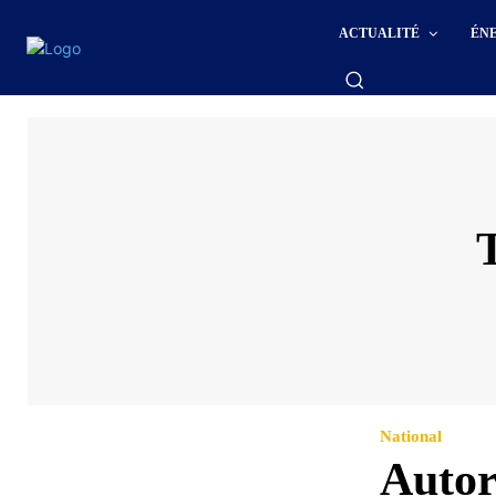
ACTUALITÉ
ÉN
National
Autor