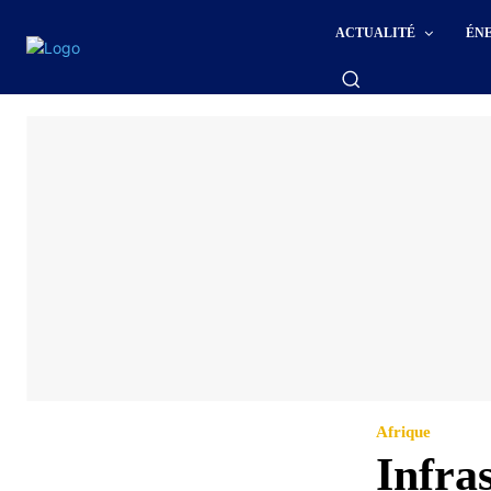
ACTUALITÉ
ÉN
Afrique
Infra