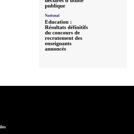
déclarés d’utilité
publique
National
Education :
Résultats définitifs
du concours de
recrutement des
enseignants
annoncés
iles