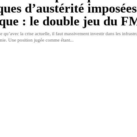
iques d’austérité imposées
ique : le double jeu du F
qu’avec la crise actuelle, il faut massivement investir dans les infrastr
mie. Une position jugée comme étant...