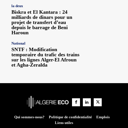
la deux
Biskra et El Kantara : 24
milliards de dinars pour un
projet de transfert d’eau
depuis le barrage de Beni
Haroun
National
SNTF : Modification
temporaire du trafic des trains
sur les lignes Alger-El Afroun
et Agha-Zeralda
Qui sommes-nous?
Politique de confidentialité
Emplois
Liens utiles