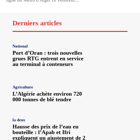
ligne du Métro d'Alger ce vendredi...
Derniers articles
National
Port d’Oran : trois nouvelles
grues RTG entrent en service
au terminal à conteneurs
Agriculture
L’Algérie achète environ 720
000 tonnes de blé tendre
la deux
Hausse des prix de l’eau en
bouteille : l’Apab et Ifri
expliquent un ajustement de 2