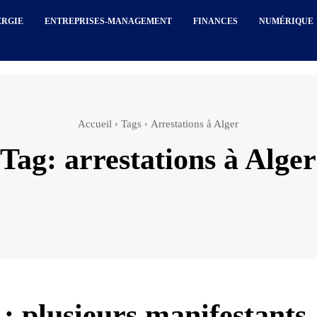
ERGIE
ENTREPRISES-MANAGEMENT
FINANCES
NUMÉRIQUE
Accueil
Tags
Arrestations à Alger
Tag:
arrestations à Alger
 : plusieurs manifestants