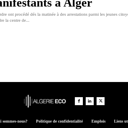
anifestants à Alger
rdre ont procédé dés la matinée à des arrestations parmi les jeunes citoy
re la centre de...
i sommes-nous?
Politique de confidentialité
Emplois
Liens ut