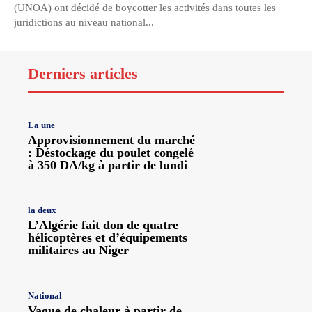
(UNOA) ont décidé de boycotter les activités dans toutes les
juridictions au niveau national...
Derniers articles
La une
Approvisionnement du marché
: Déstockage du poulet congelé
à 350 DA/kg à partir de lundi
la deux
L’Algérie fait don de quatre
hélicoptères et d’équipements
militaires au Niger
National
Vague de chaleur à partir de