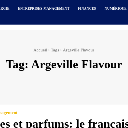
ERGIE
ENTREPRISES-MANAGEMENT
FINANCES
NUMÉRIQUE
Accueil
Tags
Argeville Flavour
Tag:
Argeville Flavour
anagement
s et parfums: le françai