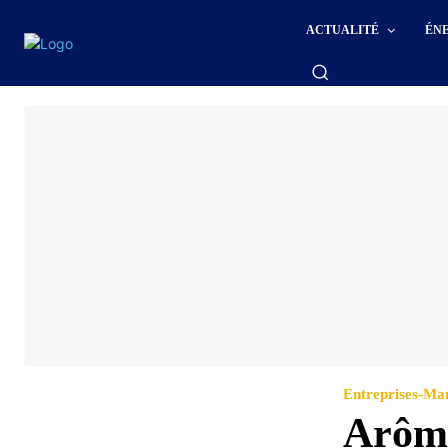
ACTUALITÉ
ÉN
Entreprises-M
Arôme