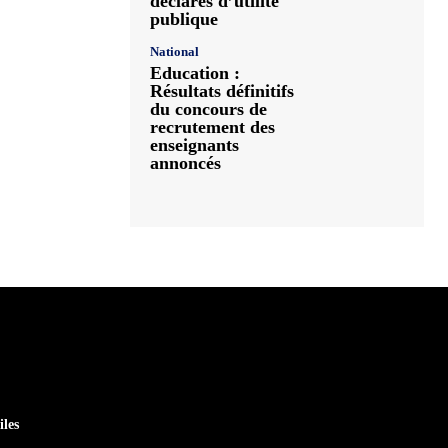
déclarés d’utilité
publique
National
Education :
Résultats définitifs
du concours de
recrutement des
enseignants
annoncés
iles