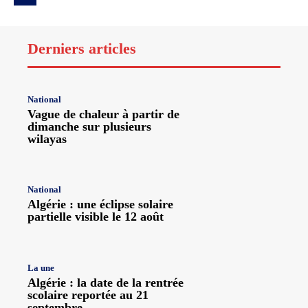
Derniers articles
National
Vague de chaleur à partir de
dimanche sur plusieurs
wilayas
National
Algérie : une éclipse solaire
partielle visible le 12 août
La une
Algérie : la date de la rentrée
scolaire reportée au 21
septembre