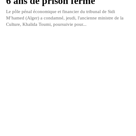
6 ans de prison ferme
Le pôle pénal économique et financier du tribunal de Sidi
M’hamed (Alger) a condamné, jeudi, l'ancienne ministre de la
Culture, Khalida Toumi, poursuivie pour...