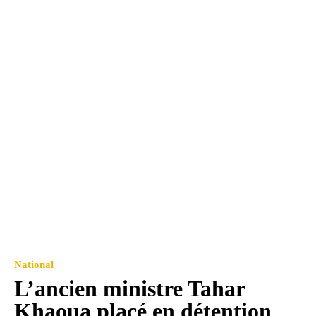
National
L’ancien ministre Tahar
Khaoua placé en détention