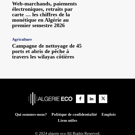
Web-marchands, paiements
électroniques, retraits par
carte … les chiffres de la
monétique en Algérie au
premier semestre 2026
Agriculture
Campagne de nettoyage de 45
ports et abris de pêche à
travers les wilayas côtières
Qui sommes-nous?
Politique de confidentialité
Emplois
Liens utiles
© 2024 algerie eco All Rights Reserved.