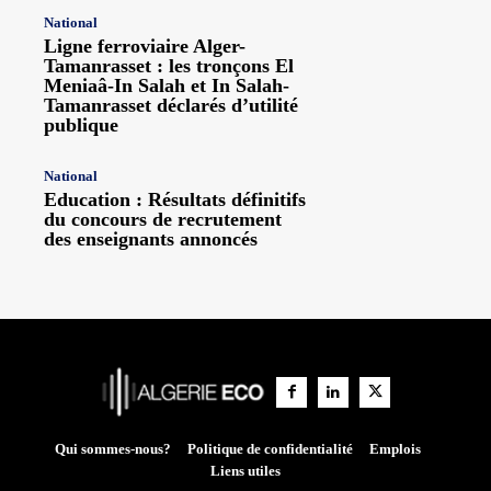
National
Ligne ferroviaire Alger-
Tamanrasset : les tronçons El
Meniaâ-In Salah et In Salah-
Tamanrasset déclarés d’utilité
publique
National
Education : Résultats définitifs
du concours de recrutement
des enseignants annoncés
Qui sommes-nous?
Politique de confidentialité
Emplois
Liens utiles