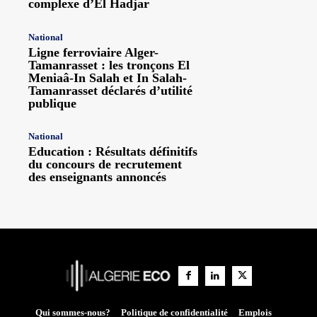
complexe d’El Hadjar
National
Ligne ferroviaire Alger-
Tamanrasset : les tronçons El
Meniaâ-In Salah et In Salah-
Tamanrasset déclarés d’utilité
publique
National
Education : Résultats définitifs
du concours de recrutement
des enseignants annoncés
Qui sommes-nous?
Politique de confidentialité
Emplois